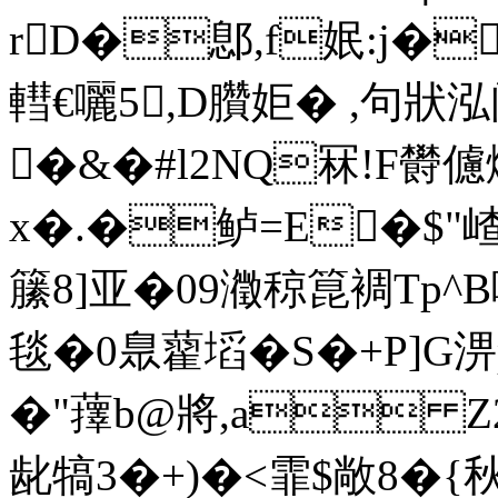
rD�鄎,f姄:j�
轊€囇5,D臢姖� ,句狀
�&�#l2NQ冧!F欎
x�.�鲈=E�$"
籘8]亚�09瀓稤箟裯Tp^
毯�0臮藋塪�S�+P]G淠p
�"蘀b@將,a Z2& 
龀犒3�+)�<霏$敞8� {秋