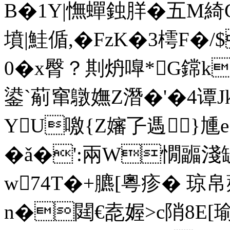
B�1Y|憮蟬鉵羘�五M綺G
墳|鮭偱,�FzK�3樗F�
0�x臀？剘炿嘷*G鏛k
鍙`葪窜鷻嫵Z潛�'�4谭
YU噭{Z嬸孒遤 }尰e
�ǎ�':兩W憪疈淺
w74T�+臕[粵疹� 琼帛
n�閮€唟媉>c陗8E[瑜;