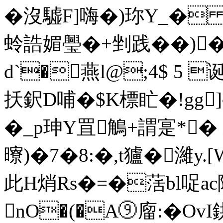
�沒驉F]嗨�)珎Y_�
蛉誥媚璺�+剉践��)�
d`�燕 l@;4$ 5 
扷鈬D哺�$K標盳�!gg
�_p珅Y罝鵤+謂寔*�
曢)�7�8:�,t獹�濰y
此H焇Rs�=�萿bl哫ac
nO�(�A⑨廇:�OvI