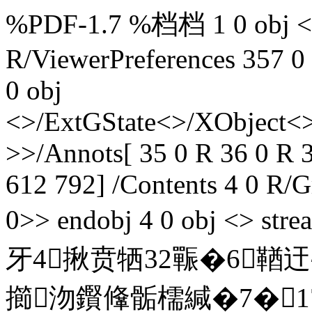
%PDF-1.7 %档档 1 0 obj <>
R/ViewerPreferences 357 0
0 obj
<>/ExtGState<>/XObject<>
>>/Annots[ 35 0 R 36 0 R 
612 792] /Contents 4 0 R/G
0>> endobj 4 0 obj <> 
牙
4揪贲牺32辴�6鞧迀~
擳沕鑦鞗骺檽緘�7�17