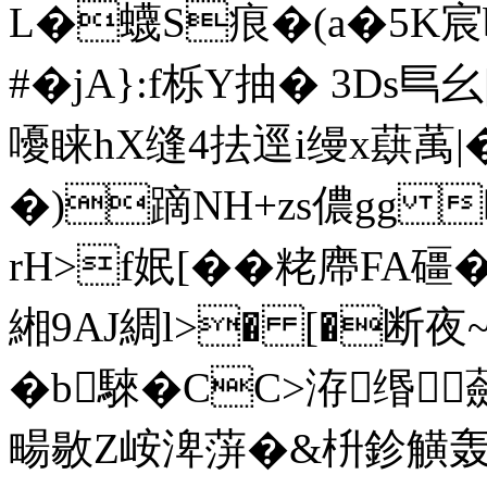
L�蠛S痕�(a�5K宸
#� jA}:f栎Y抽� 3Ds
嚘睐hX缝4抾逕i缦x蕻萭|
�)蹢NH+zs儂gg 叭
rH>f姄[��粩廗FA礓�
緗9AJ綢l>� [�断夜~
�b騋�CC>洊缗
畼敭Z峖渒蓱�&枡鉁觵轰取