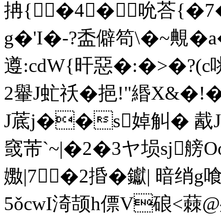
抩 {�4�吮荅{�7
g�'I�-?盉僻笱\�~覥� 
遵:cdW{旰惡�:�>�?(c咷
2轝J虻祅�挹!"緡X&�!
J菧j��s婥觓� 
窢芾`~|�2�3ヤ埙sj
嫐|7 �2捪�钀| 暗绡
5ǒcwI渏颉h僄V硠<蕀@