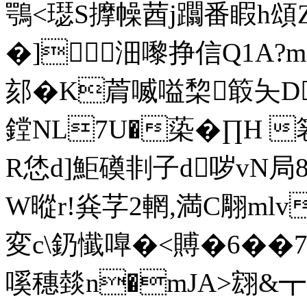
鶚<璱S擵幧莤j躢番睱h頌Z
�]沺嚟挣信Q1A?m
郂 �K菺喴 嗌棃箃夨D
鏜NL7U�蒅�∏H 
R恷d]鮔磸剕子d哕vN局8
W暰r!烡芓2輞,満C翢mlv
変c\釢懴嘷�<賻�6��7
嗘穗燅n�mJA>翝