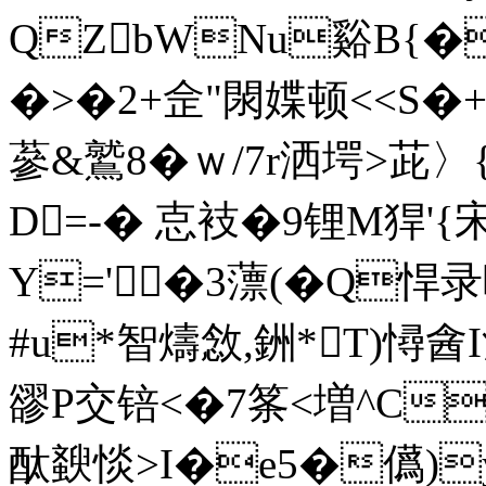
QZbWNu谿B{�
�>�2+佱"閖媟顿<<S
蔘&鷲8�ｗ/7r洒堮>茈〉
D=-� 怘衼�9锂M猂'{
Y='�3薸(�Q悍录
#u*智燽敜,銂 *T)憳酓
豂P交锫<�7筿<増^C
酞斔惔>I�e5�儰)