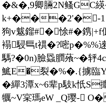
�&�,9卿脼2N鳋GC緓
k+���2'�-
狗v魃鎦#�悇#�鎸|+f傂
褟駸巪t禩�?嘧p�%%逨
騳?�0n)臉蟁膶蕵~�轷4c
鯳E�裂�%�. {擄
�繟3潭x~6辈p馶k忯S
犡~V宲瑪eW _Q璎- O�