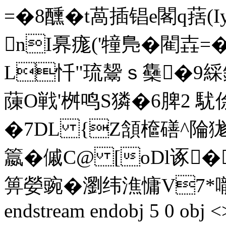
=�8醺�t萵插锠e閣q葀(I
nI奡痝('犝鳬�閵壵=�
L忏"琉鬶ｓ雧�9綵錗
蔯O戦'桝鸣S獜�6脾2 駀俆
�7DL {Z頷檶磰^陯狵谩
籝�傶C@ [oDl诼�
箅嫈豌�瀏纬潐慵V7*嚨
endstream endobj 5 0 obj <