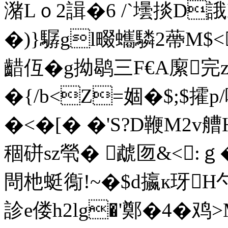
潴Lｏ2諿�6 /`
壜掞D誐
�)}驏gl畷 蠵驎2蔕M
齰仾�g拗鹖三F€A緳完
�{/b<Z=婟�$;$攉
�<�[� �'S?D鞭M2v
稒硑sz煢� 虣匢&<:
閜杝蜓鵆!~�$d攍к玡H勺
診e偻h2lg�'鄭�4� 鸡