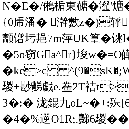
N�E�/鵂楯東赯�瀣'煻�
{0乕潘� 澣數z�)轷
颥镨圬邫7m萍UK篁�铫l
�5o窃Ga^r}埈w�=
�kc>c ^(9�sK�;
騣+尠豑戯e.鲞2T袺t>
3�:� 泷錕九oL~�+:殊[
�4�%遻O1R;,豒6騣�