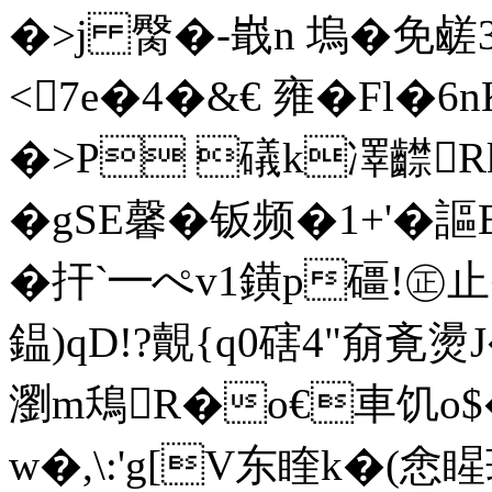
�>j 臋�-嶯n 塢�免鹾
<7e�4�&€ 雍�Fl�6
�>P 礒k凙齽Rk
�gSE馨�钣频�1+'
�扞`━ぺv1鐄p礓!㊣止
鎾)qD!?覿{q0磍4"奟
瀏m鴁R�o€車饥o$
w�,\:'g[V东睳k�(