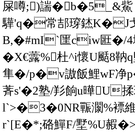
屎噂;)諯�b�5_&鮆
驊'q�常郆瑏錰K�J戈
B,�#mI`匩ciw匨�/
�X€虂%杜^i懷U颳8靹q
隼�/p�v謸飯鯉wF净p�
萕s'�2塾/羏餉u曄U揉
l`>�3�0NR辴灁%
r`[E�*;硌鱓F/墅%U赮