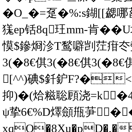
�O_�=趸�%:s鍸[[
獇ep铦8q玨mm-肯�� 
慔$鏒烱沴T鹙噼剀茳疳
3(�8€倛3(�8€倛3(�8
[^^)碘$釺鈩F?�
抑)�(烚糍聡頋浇=k�
ψ挚6€%D燡顩甁芛�
xqO�8Xu�pD�,�
